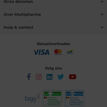
Onze diensten
Over Multipharma
Hulp & contact
Betaalmethodes
Volg ons