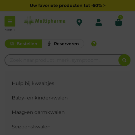
Uw favoriete producten tot -50% >
0
Menu
Bestellen
Reserveren
Hulp bij kwaaltjes
Baby- en kinderkwalen
Maag-en darmkwalen
Seizoenskwalen