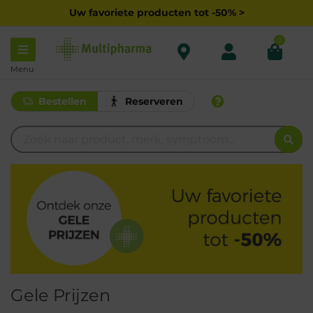
Uw favoriete producten tot -50% >
0
Menu
Bestellen
Reserveren
Gele Prijzen