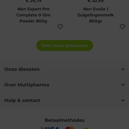
€ 24,79
€ 20,49
Nan Expert Pro
Nan Evolia 1
Complete 0-12m
Zuigelingenmelk
Poeder 800g
800gr
Toon meer producten
Onze diensten
Over Multipharma
Hulp & contact
Betaalmethodes