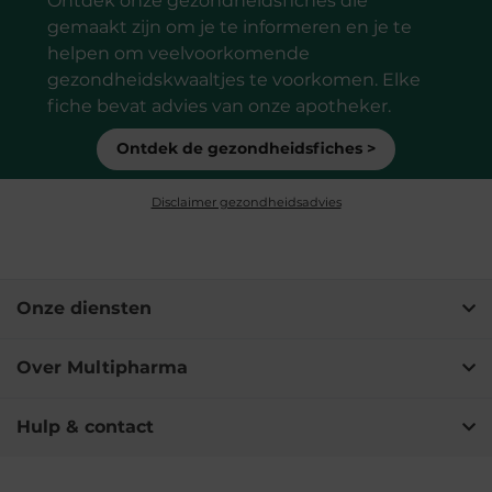
Ontdek onze gezondheidsfiches die
gemaakt zijn om je te informeren en je te
helpen om veelvoorkomende
gezondheidskwaaltjes te voorkomen. Elke
fiche bevat advies van onze apotheker.
Ontdek de gezondheidsfiches >
Disclaimer gezondheidsadvies
Onze diensten
Over Multipharma
Hulp & contact