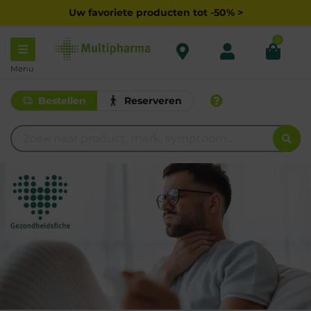
Uw favoriete producten tot -50% >
0
Menu
Bestellen
Reserveren