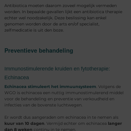
Antibiotica moeten daarom zoveel mogelijk vermeden
worden. In bepaalde gevallen lijkt een antibiotica therapie
echter wel noodzakelijk. Deze beslissing kan enkel
genomen worden door de arts en/of specialist,
zelfmedicatie is uit den boze.
Preventieve behandeling
Immunostimulerende kruiden en fytotherapie:
Echinacea
Echinacea stimuleert het immuunsysteem
. Volgens de
WGO is echinacea een nuttig immunostimulerend middel
voor de behandeling en preventie van verkoudheid en
infecties van de bovenste luchtwegen.
Er wordt dus aangeraden om echinacea in te nemen als
kuur van 10 dagen
. Vermijd echter om echinacea
langer
dan 8 weken
continu in te nemen.