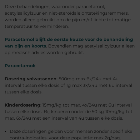
Deze behandelingen, waaronder paracetamol,
acetylsalicylzuur en niet-steroïdale ontstekingsremmers,
worden alleen gebruikt om de pijn en/of lichte tot matige
temperatuur te verminderen.
Paracetamol blijft de eerste keuze voor de behandeling
van pijn en koorts
. Bovendien mag acetylsalicylzuur alleen
op medisch advies worden gebruikt.
Paracetamol:
Dosering volwassenen
: 500mg max 6x/24u met 4u
interval tussen elke dosis of 1g max 3x/24u met 6u interval
tussen elke dosis.
Kinderdosering
: 15mg/kg tot max. 4x/24u met 6u interval
tussen elke dosis. Bij kinderen onder de 50 kg 10mg/kg tot
max. 6x/24u met een interval van 4u tussen elke dosis.
Deze doseringen gelden voor mensen zonder specifieke
contra-indicaties; voor deze populatie: max 2g/dag.