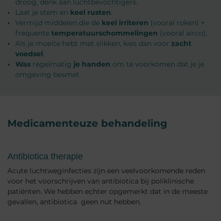
droog, denk aan luchtbevochtigers.
Laat je stem en
keel rusten
.
Vermijd middelen die de
keel irriteren
(vooral roken) +
frequente
temperatuurschommelingen
(vooral airco).
Als je moeite hebt met slikken, kies dan voor
zacht
voedsel
.
Was
regelmatig
je handen
om te voorkomen dat je je
omgeving besmet.
Medicamenteuze behandeling
Antibiotica therapie
Acute luchtweginfecties zijn een veelvoorkomende reden
voor het voorschrijven van antibiotica bij poliklinische
patiënten. We hebben echter opgemerkt dat in de meeste
gevallen, antibiotica geen nut hebben.