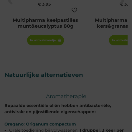
€ 3,95
€ 3,9
Multipharma keelpastilles
Multipharma ke
munt&eucalyptus 80g
kers&granaat
In winkelmandje
Natuurlijke alternatieven
Aromatherapie
Bepaalde essentiële oliën hebben antibacteriële,
antivirale en pijnstillende eigenschappen:
Oregano: Origanum compactum
Orale toediening bij volwassenen:
1 druppel, 3 keer per