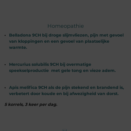
Homeopathie
Belladona 9CH bij droge slijmvliezen, pijn met gevoel
van kloppingen en een gevoel van plaatselijke
warmte.
Mercurius solubilis 9CH bij overmatige
speekselproductie met gele tong en vieze adem.
Apis melifica 9CH als de pijn stekend en brandend is,
verbetert door koude en bij afwezigheid van dorst.
5 korrels, 3 keer per dag.