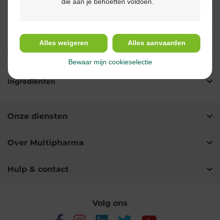
die aan je behoeften voldoen.
Eigenschappen
Indicaties
Alles weigeren
Alles aanvaarden
Gebruik
Bewaar mijn cookieselectie
Ingrediënten
Onze diensten
Over Multipharma
Hulp & contact
Volg ons