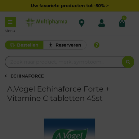
Uw favoriete producten tot -50% >
0
Menu
Bestellen
Reserveren
ECHINAFORCE
A.Vogel Echinaforce Forte +
Vitamine C tabletten 45st