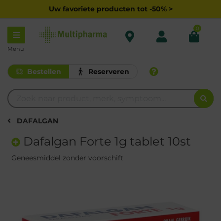
Uw favoriete producten tot -50% >
0
Menu
Bestellen
Reserveren
DAFALGAN
Dafalgan Forte 1g tablet 10st
Geneesmiddel zonder voorschift