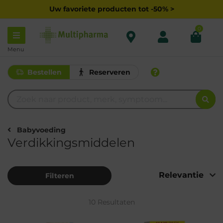
Uw favoriete producten tot -50% >
0
Menu
Bestellen
Reserveren
Babyvoeding
Verdikkingsmiddelen
Filteren
10 Resultaten