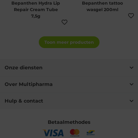
Bepanthen Hydra Lip
Bepanthen tattoo
Repair Cream Tube
wasgel 200ml
7,5g
Toon meer producten
Onze diensten
Over Multipharma
Hulp & contact
Betaalmethodes