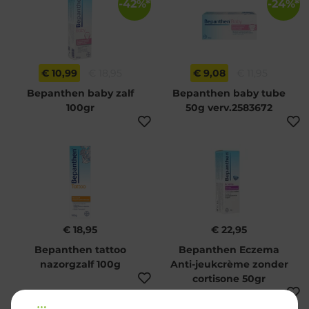
-42%*
-24%*
€ 10,99
€ 18,95
€ 9,08
€ 11,95
Bepanthen baby zalf
Bepanthen baby tube
100gr
50g verv.2583672
€ 18,95
€ 22,95
Bepanthen tattoo
Bepanthen Eczema
nazorgzalf 100g
Anti-jeukcrème zonder
cortisone 50gr