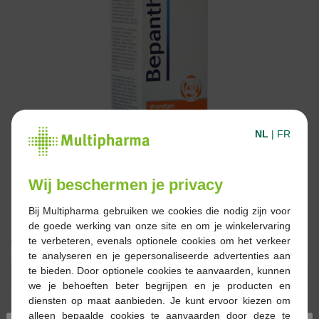
NL
|
FR
Wij beschermen je privacy
Bij Multipharma gebruiken we cookies die nodig zijn voor
de goede werking van onze site en om je winkelervaring
€ 10,89
te verbeteren, evenals optionele cookies om het verkeer
te analyseren en je gepersonaliseerde advertenties aan
te bieden. Door optionele cookies te aanvaarden, kunnen
Reserveren
Bestellen
we je behoeften beter begrijpen en je producten en
diensten op maat aanbieden. Je kunt ervoor kiezen om
alleen bepaalde cookies te aanvaarden door deze te
Op voorraad online