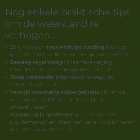
Nog enkele praktische tips
om de weerstand te
verhogen...
Zorg voor een
evenwichtige voeding
met veel
groenten, fruit, volle granen en gezonde vetten.
Beweeg regelmatig
: lichaamsbeweging
stimuleert de circulatie van immuuncellen.
Slaap voldoende
: slaaptekort verlaagt de
activiteit van T-cellen.
Vermijd overmatig suikergebruik
: dit kan de
werking van witte bloedcellen tijdelijk
onderdrukken.
Raadpleeg je apotheker
voor aangepaste
supplementen en vitaminen, zeker voor kinderen
of tijdens zwangerschap.