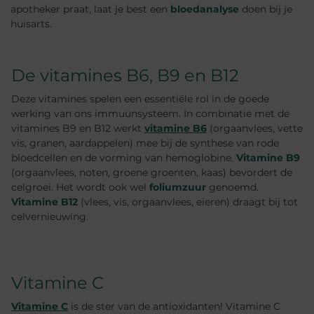
apotheker praat, laat je best een
bloedanalyse
doen bij je
huisarts.
De vitamines B6, B9 en B12
Deze vitamines spelen een essentiële rol in de goede
werking van ons immuunsysteem. In combinatie met de
vitamines B9 en B12 werkt
vitamine B6
(orgaanvlees, vette
vis, granen, aardappelen) mee bij de synthese van rode
bloedcellen en de vorming van hemoglobine.
Vitamine B9
(orgaanvlees, noten, groene groenten, kaas) bevordert de
celgroei. Het wordt ook wel
foliumzuur
genoemd.
Vitamine B12
(vlees, vis, orgaanvlees, eieren) draagt bij tot
celvernieuwing.
Vitamine C
Vitamine C
is de ster van de antioxidanten! Vitamine C