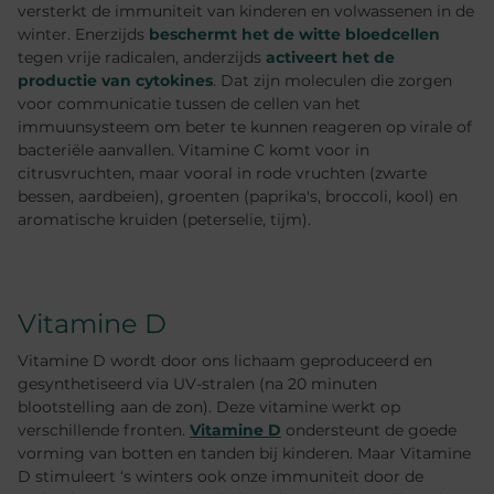
versterkt de immuniteit van kinderen en volwassenen in de
winter. Enerzijds
beschermt het de witte bloedcellen
tegen vrije radicalen, anderzijds
activeert het de
productie van cytokines
. Dat zijn moleculen die zorgen
voor communicatie tussen de cellen van het
immuunsysteem om beter te kunnen reageren op virale of
bacteriële aanvallen. Vitamine C komt voor in
citrusvruchten, maar vooral in rode vruchten (zwarte
bessen, aardbeien), groenten (paprika's, broccoli, kool) en
aromatische kruiden (peterselie, tijm).
Vitamine D
Vitamine D wordt door ons lichaam geproduceerd en
gesynthetiseerd via UV-stralen (na 20 minuten
blootstelling aan de zon). Deze vitamine werkt op
verschillende fronten.
Vitamine D
ondersteunt de goede
vorming van botten en tanden bij kinderen. Maar Vitamine
D stimuleert ‘s winters ook onze immuniteit door de