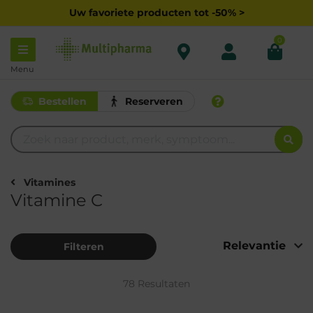
Uw favoriete producten tot -50% >
0
Menu
Bestellen
Reserveren
Vitamines
Vitamine C
Filteren
78 Resultaten