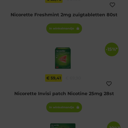
Nicorette Freshmint 2mg zuigtabletten 80st
In winkelmandje
-15%*
€ 59,41
€ 69,90
Nicorette Invisi patch Nicotine 25mg 28st
In winkelmandje