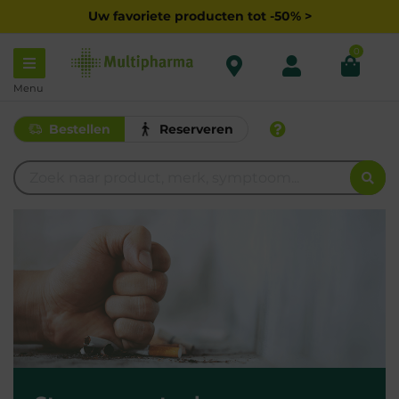
Uw favoriete producten tot -50% >
0
Menu
Bestellen
Reserveren