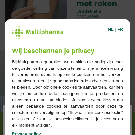
NL
|
FR
Wij beschermen je privacy
Bij Multipharma gebruiken we cookies die nodig zijn voor
de goede werking van onze site en om je winkelervaring
te verbeteren, evenals optionele cookies om het verkeer
te analyseren en je gepersonaliseerde advertenties aan
te bieden. Door optionele cookies te aanvaarden, kunnen
we je behoeften beter begrijpen en je producten en
diensten op maat aanbieden. Je kunt ervoor kiezen om
alleen bepaalde cookies te aanvaarden door deze te
×
selecteren en vervolgens op "Bewaar mijn cookieselectie"
te klikken. Je kunt je privacyinstellingen in je account op
Wil je stoppen met
elk moment wijzigen.
Privacy policy