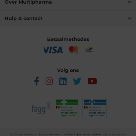
Over Multipharma
Hulp & contact
Betaalmethodes
Volg ons
*Uw % voordeel wordt berekend door onze Gele Prijzen te vergelijken met de aanbevolen