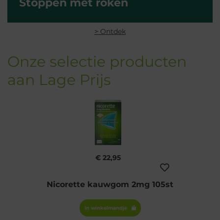
Stoppen met roken
> Ontdek
Onze selectie producten
aan Lage Prijs
€ 22,95
Nicorette kauwgom 2mg 105st
In winkelmandje