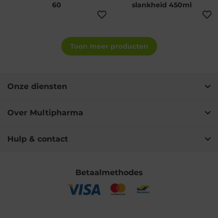
60
slankheid 450ml
Toon meer producten
Onze diensten
Over Multipharma
Hulp & contact
Betaalmethodes