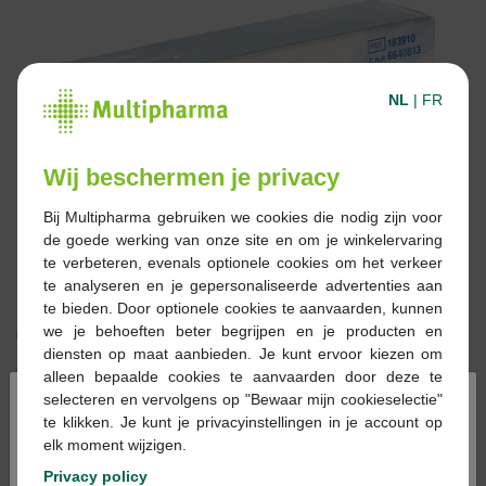
NL
|
FR
Wij beschermen je privacy
Bij Multipharma gebruiken we cookies die nodig zijn voor
de goede werking van onze site en om je winkelervaring
te verbeteren, evenals optionele cookies om het verkeer
te analyseren en je gepersonaliseerde advertenties aan
te bieden. Door optionele cookies te aanvaarden, kunnen
we je behoeften beter begrijpen en je producten en
€ 19,94
diensten op maat aanbieden. Je kunt ervoor kiezen om
alleen bepaalde cookies te aanvaarden door deze te
Reserveren
Bestellen
×
selecteren en vervolgens op "Bewaar mijn cookieselectie"
te klikken. Je kunt je privacyinstellingen in je account op
elk moment wijzigen.
Op voorraad online
Privacy policy