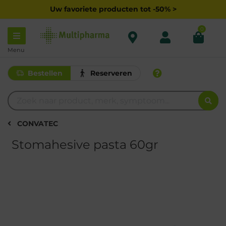
Uw favoriete producten tot -50% >
0
Menu
Bestellen
Reserveren
CONVATEC
Stomahesive pasta 60gr