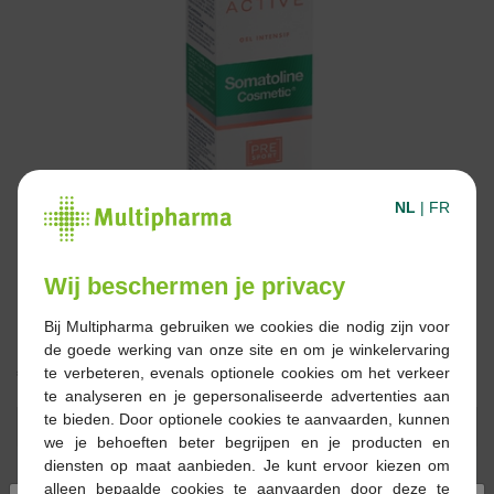
NL
|
FR
Wij beschermen je privacy
Bij Multipharma gebruiken we cookies die nodig zijn voor
de goede werking van onze site en om je winkelervaring
€ 39,90
te verbeteren, evenals optionele cookies om het verkeer
te analyseren en je gepersonaliseerde advertenties aan
te bieden. Door optionele cookies te aanvaarden, kunnen
Reserveren
Bestellen
we je behoeften beter begrijpen en je producten en
diensten op maat aanbieden. Je kunt ervoor kiezen om
alleen bepaalde cookies te aanvaarden door deze te
Op voorraad online