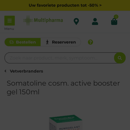
Uw favoriete producten tot -50% >
0
Menu
Bestellen
Reserveren
Vetverbranders
Somatoline cosm. active booster
gel 150ml