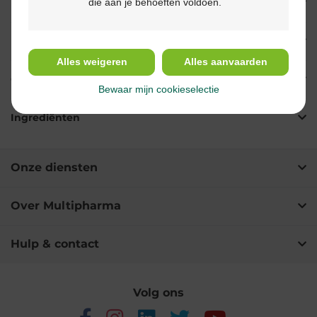
die aan je behoeften voldoen.
Eigenschappen
Indicaties
Alles weigeren
Alles aanvaarden
Gebruik
Bewaar mijn cookieselectie
Ingrediënten
Onze diensten
Over Multipharma
Hulp & contact
Volg ons