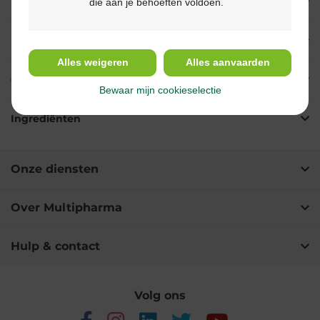
die aan je behoeften voldoen.
Eigenschappen
Indicaties
Alles weigeren
Alles aanvaarden
Gebruik
Bewaar mijn cookieselectie
Ingrediënten
Onze diensten
Over Multipharma
Hulp & contact
Volg ons