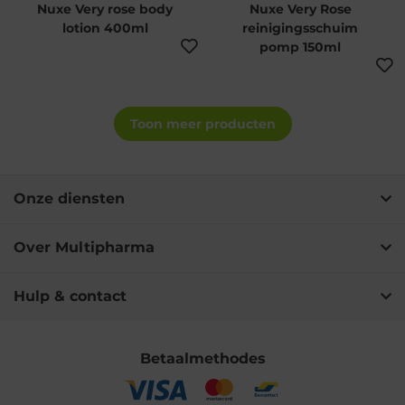
Nuxe Very rose body
Nuxe Very Rose
lotion 400ml
reinigingsschuim
pomp 150ml
Toon meer producten
Onze diensten
Over Multipharma
Hulp & contact
Betaalmethodes