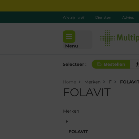
Wie zijn we?
|
Diensten
|
Advies
Menu
Selecteer :
Bestellen
Home
Merken
F
FOLAVI
FOLAVIT
Merken
Merken
F
F
FOLAVIT
FOLAVIT