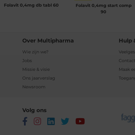
Folavit 0,4mg db tabl 60
Folavit 0,4mg start comp
90
Over Multipharma
Hulp 
Wie zijn we?
Veelges
Jobs
Contact
Missie & visie
Maak ee
Ons jaarverslag
Toegan
Newsroom
Volg ons