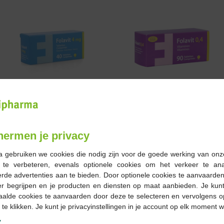
€ 14,15
€ 15,49
Folavit 0,4 comp 90
Folavit 4mg tabl 40st
hermen je privacy
a gebruiken we cookies die nodig zijn voor de goede werking van onz
g te verbeteren, evenals optionele cookies om het verkeer te an
rde advertenties aan te bieden. Door optionele cookies te aanvaarde
er begrijpen en je producten en diensten op maat aanbieden. Je kunt
aalde cookies te aanvaarden door deze te selecteren en vervolgens o
 te klikken. Je kunt je privacyinstellingen in je account op elk moment w
y