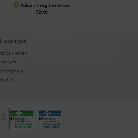
Folavit 4mg tabletten
720st
& contact
telde vragen
eer ons
n afspraak
gsplan