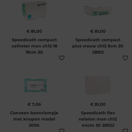
€ 81,00
€ 81,00
Speedicath compact
Speedicath compact
catheter man ch12-18
plus vrouw ch12 9cm 30
19cm 30
28812
€ 7,06
€ 81,00
Conveen beenriempje
Speedicath flex
met knopen model
nelaton man ch12
5050
44cm 30 28922