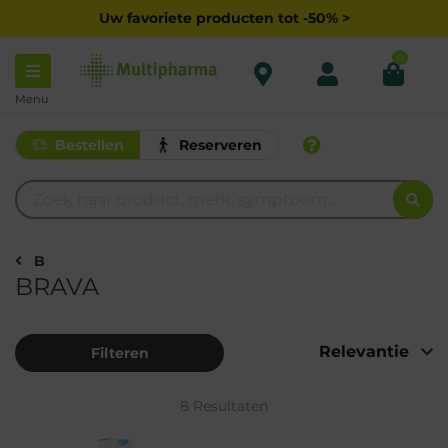
Uw favoriete producten tot -50% >
0
Menu
Bestellen
Reserveren
B
BRAVA
Filteren
8 Resultaten