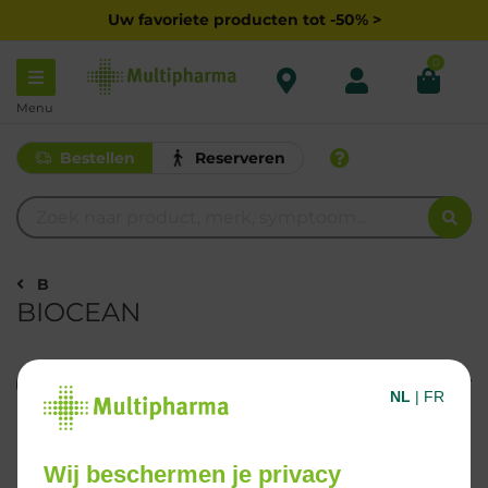
Uw favoriete producten tot -50% >
0
Menu
Bestellen
Reserveren
B
BIOCEAN
Filteren
NL
|
FR
3 Resultaten
Wij beschermen je privacy