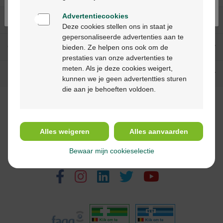
Advertentiecookies
Onze diensten
Deze cookies stellen ons in staat je
gepersonaliseerde advertenties aan te
Over Multipharma
bieden. Ze helpen ons ook om de
prestaties van onze advertenties te
meten. Als je deze cookies weigert,
Hulp & contact
kunnen we je geen advertentties sturen
die aan je behoeften voldoen.
Betaalmethodes
Alles weigeren
Alles aanvaarden
Bewaar mijn cookieselectie
Volg ons