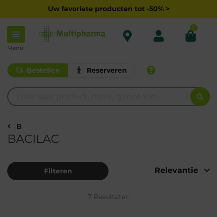
Uw favoriete producten tot -50% >
0
Menu
Bestellen
Reserveren
B
BACILAC
Filteren
7 Resultaten