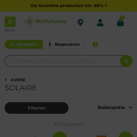
Uw favoriete producten tot -50% >
0
Menu
Bestellen
Reserveren
AVENE
SOLAIRE
Filteren
43 Resultaten