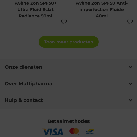
Avène Zon SPF50+
Avène Zon SPF50 Anti-
Ultra Fluid Eclat
imperfection Fluide
Radiance 50ml
40ml
Toon meer producten
Onze diensten
Over Multipharma
Hulp & contact
Betaalmethodes