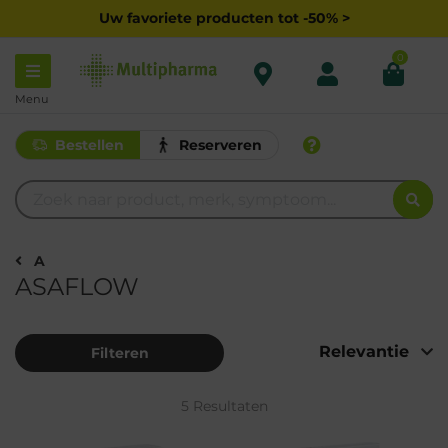
Uw favoriete producten tot -50% >
0
Menu
Bestellen
Reserveren
A
ASAFLOW
Filteren
5 Resultaten