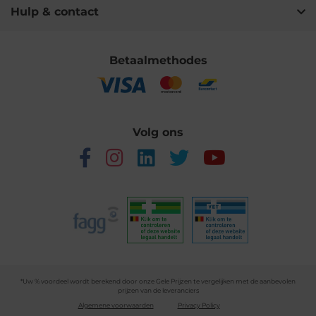
Hulp & contact
Betaalmethodes
Volg ons
*Uw % voordeel wordt berekend door onze Gele Prijzen te vergelijken met de aanbevolen
prijzen van de leveranciers
Algemene voorwaarden
Privacy Policy