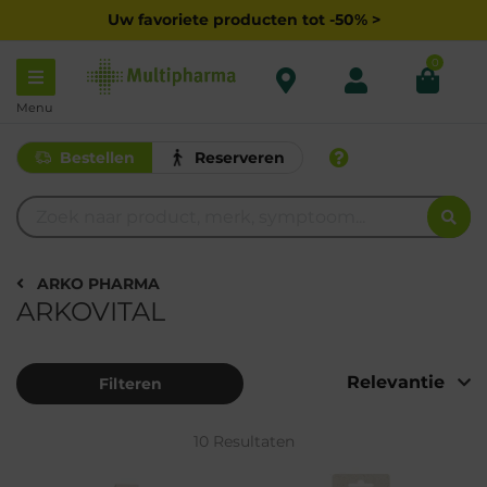
Uw favoriete producten tot -50% >
0
Menu
Bestellen
Reserveren
ARKO PHARMA
ARKOVITAL
Filteren
10 Resultaten