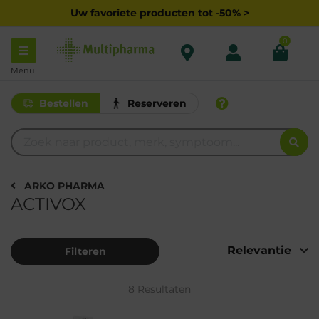
Uw favoriete producten tot -50% >
0
Menu
Bestellen
Reserveren
ARKO PHARMA
ACTIVOX
Filteren
8 Resultaten