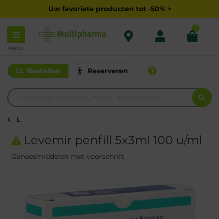
Uw favoriete producten tot -50% >
0
Menu
Bestellen
Reserveren
L
Levemir penfill 5x3ml 100 u/ml
Geneesmiddelen met voorschrift