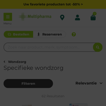
Uw favoriete producten tot -50% >
0
Menu
Bestellen
Reserveren
Wondzorg
Specifieke wondzorg
Filteren
62 Resultaten