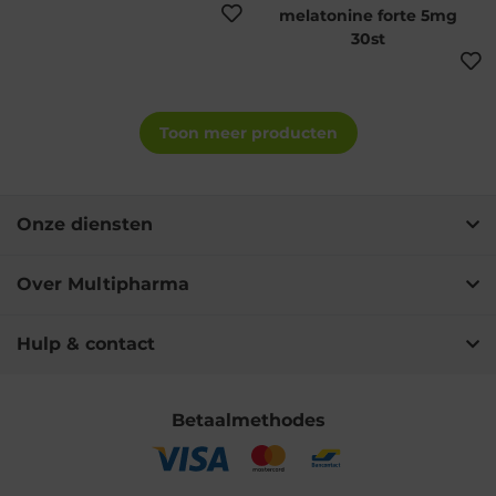
melatonine forte 5mg
30st
Toon meer producten
Onze diensten
Over Multipharma
Hulp & contact
Betaalmethodes