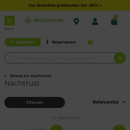
Uw favoriete producten tot -50% >
0
Menu
Bestellen
Reserveren
Stress en nachtrust
Nachtrust
Filteren
119 Resultaten