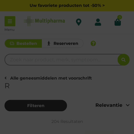
Uw favoriete producten tot -50% >
0
Menu
Bestellen
Reserveren
Alle geneesmiddelen met voorschrift
R
Filteren
204 Resultaten