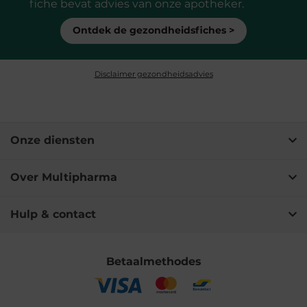
fiche bevat advies van onze apotheker.
Ontdek de gezondheidsfiches >
Disclaimer gezondheidsadvies
Onze diensten
Over Multipharma
Hulp & contact
Betaalmethodes