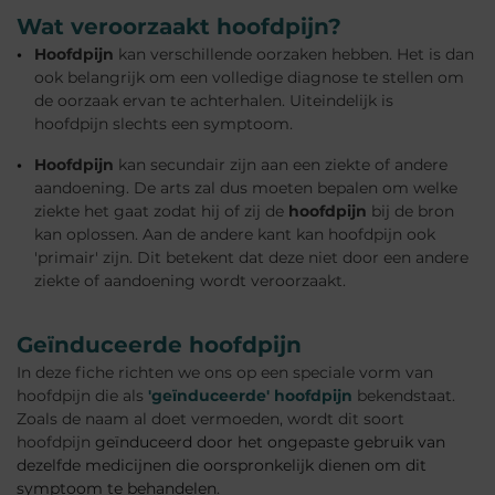
Wat veroorzaakt hoofdpijn?
Hoofdpijn
kan verschillende oorzaken hebben. Het is dan
ook belangrijk om een volledige diagnose te stellen om
de oorzaak ervan te achterhalen. Uiteindelijk is
hoofdpijn slechts een symptoom.
Hoofdpijn
kan secundair zijn aan een ziekte of andere
aandoening. De arts zal dus moeten bepalen om welke
ziekte het gaat zodat hij of zij de
hoofdpijn
bij de bron
kan oplossen. Aan de andere kant kan hoofdpijn ook
'primair' zijn. Dit betekent dat deze niet door een andere
ziekte of aandoening wordt veroorzaakt.
Geïnduceerde hoofdpijn
In deze fiche richten we ons op een speciale vorm van
hoofdpijn die als
'geïnduceerde'
hoofdpijn
bekendstaat.
Zoals de naam al doet vermoeden, wordt dit soort
hoofdpijn
geïnduceerd door het ongepaste gebruik van
dezelfde medicijnen die oorspronkelijk dienen om dit
symptoom te behandelen
.