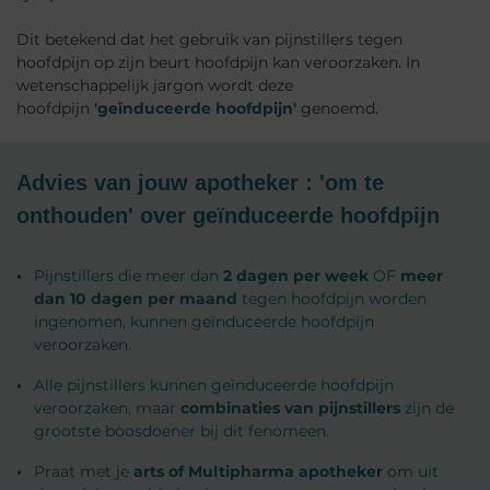
Dit betekend dat het gebruik van pijnstillers tegen
hoofdpijn op zijn beurt hoofdpijn kan veroorzaken. In
wetenschappelijk jargon wordt deze
hoofdpijn
'geïnduceerde hoofdpijn'
genoemd.
Advies van jouw apotheker : 'om te
onthouden' over geïnduceerde hoofdpijn
Pijnstillers die meer dan
2 dagen per week
OF
meer
dan 10 dagen per maand
tegen hoofdpijn worden
ingenomen, kunnen geïnduceerde hoofdpijn
veroorzaken.
Alle pijnstillers kunnen geïnduceerde hoofdpijn
veroorzaken, maar
combinaties van pijnstillers
zijn de
grootste boosdoener bij dit fenomeen.
Praat met je
arts of Multipharma apotheker
om uit