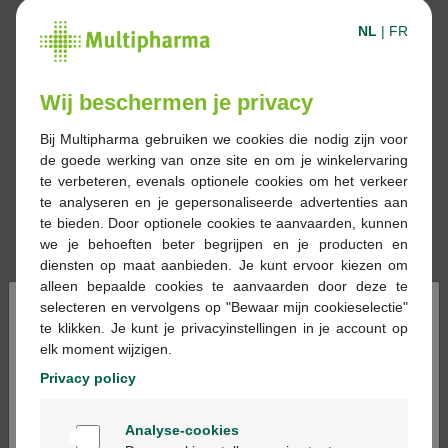
NL
|
FR
Wij beschermen je privacy
Bij Multipharma gebruiken we cookies die nodig zijn voor
de goede werking van onze site en om je winkelervaring
te verbeteren, evenals optionele cookies om het verkeer
te analyseren en je gepersonaliseerde advertenties aan
te bieden. Door optionele cookies te aanvaarden, kunnen
we je behoeften beter begrijpen en je producten en
diensten op maat aanbieden. Je kunt ervoor kiezen om
alleen bepaalde cookies te aanvaarden door deze te
×
selecteren en vervolgens op "Bewaar mijn cookieselectie"
te klikken. Je kunt je privacyinstellingen in je account op
€ 22,50
elk moment wijzigen.
Privacy policy
Reserveren
Bestellen
Welkom
Analyse-cookies
Bienvenue
Voorraad uitgeput