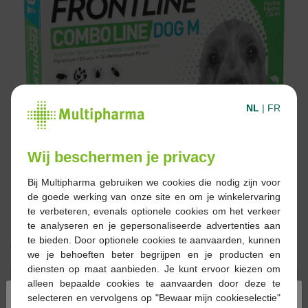
NL
|
FR
Wij beschermen je privacy
Bij Multipharma gebruiken we cookies die nodig zijn voor
de goede werking van onze site en om je winkelervaring
te verbeteren, evenals optionele cookies om het verkeer
te analyseren en je gepersonaliseerde advertenties aan
te bieden. Door optionele cookies te aanvaarden, kunnen
€ 40,43
we je behoeften beter begrijpen en je producten en
diensten op maat aanbieden. Je kunt ervoor kiezen om
Reserveren
Bestellen
alleen bepaalde cookies te aanvaarden door deze te
×
selecteren en vervolgens op "Bewaar mijn cookieselectie"