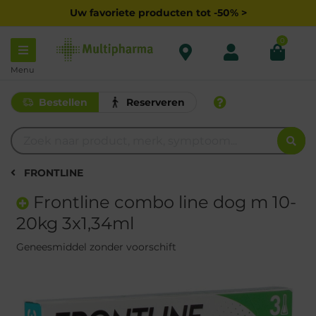
Uw favoriete producten tot -50% >
0
Menu
Bestellen
Reserveren
FRONTLINE
Frontline combo line dog m 10-
20kg 3x1,34ml
Geneesmiddel zonder voorschift