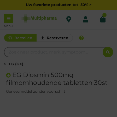
Uw favoriete producten tot -50% >
0
Menu
Bestellen
Reserveren
EG (GX)
EG Diosmin 500mg
filmomhoudende tabletten 30st
Geneesmiddel zonder voorschift