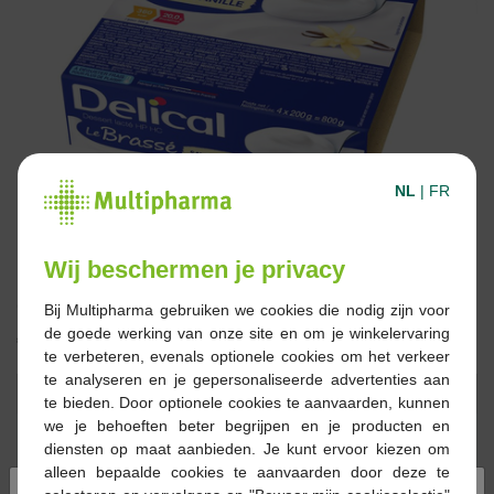
NL
|
FR
Wij beschermen je privacy
Bij Multipharma gebruiken we cookies die nodig zijn voor
de goede werking van onze site en om je winkelervaring
€ 11,69
te verbeteren, evenals optionele cookies om het verkeer
te analyseren en je gepersonaliseerde advertenties aan
Reserveren
Bestellen
te bieden. Door optionele cookies te aanvaarden, kunnen
we je behoeften beter begrijpen en je producten en
diensten op maat aanbieden. Je kunt ervoor kiezen om
Op voorraad online
alleen bepaalde cookies te aanvaarden door deze te