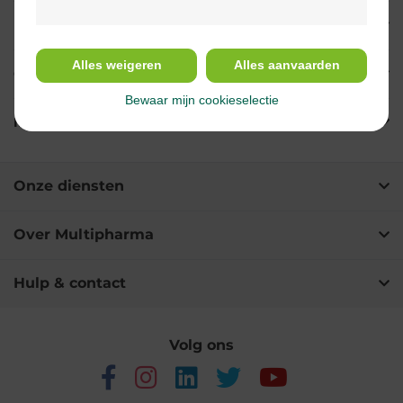
Indicaties
Alles weigeren
Alles aanvaarden
Gebruik
Bewaar mijn cookieselectie
Ingrediënten
Onze diensten
Over Multipharma
Hulp & contact
Volg ons