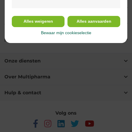
Indicaties
Alles weigeren
Alles aanvaarden
Gebruik
Bewaar mijn cookieselectie
Ingrediënten
Onze diensten
Over Multipharma
Hulp & contact
Volg ons