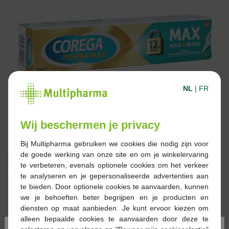
NL
|
FR
Wij beschermen je privacy
Bij Multipharma gebruiken we cookies die nodig zijn voor
de goede werking van onze site en om je winkelervaring
€ 9,72
€ 11,49
te verbeteren, evenals optionele cookies om het verkeer
te analyseren en je gepersonaliseerde advertenties aan
Reserveren
Bestellen
te bieden. Door optionele cookies te aanvaarden, kunnen
we je behoeften beter begrijpen en je producten en
diensten op maat aanbieden. Je kunt ervoor kiezen om
Op voorraad online
alleen bepaalde cookies te aanvaarden door deze te