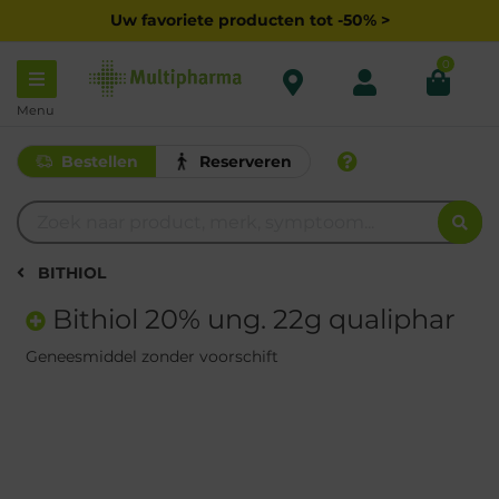
Uw favoriete producten tot -50% >
0
Menu
Bestellen
Reserveren
BITHIOL
Bithiol 20% ung. 22g qualiphar
Geneesmiddel zonder voorschift