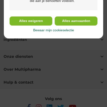
die aan je behoeften voldoen.
Eigenschappen
Indicaties
Alles weigeren
Alles aanvaarden
Gebruik
Bewaar mijn cookieselectie
Ingrediënten
Onze diensten
Over Multipharma
Hulp & contact
Volg ons