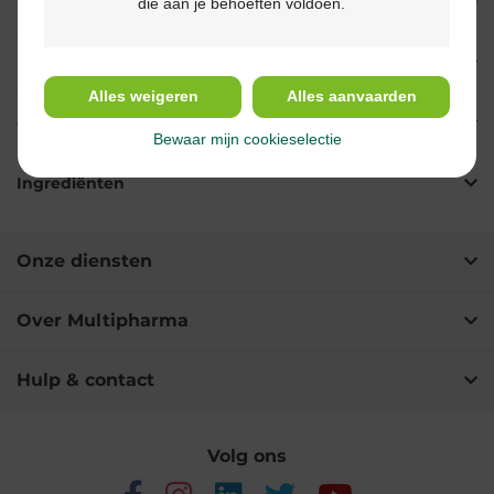
die aan je behoeften voldoen.
Eigenschappen
Indicaties
Alles weigeren
Alles aanvaarden
Gebruik
Bewaar mijn cookieselectie
Ingrediënten
Onze diensten
Over Multipharma
Hulp & contact
Volg ons