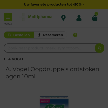
Uw favoriete producten tot -50% >
0
Menu
Bestellen
Reserveren
A VOGEL
A. Vogel Oogdruppels ontstoken
ogen 10ml