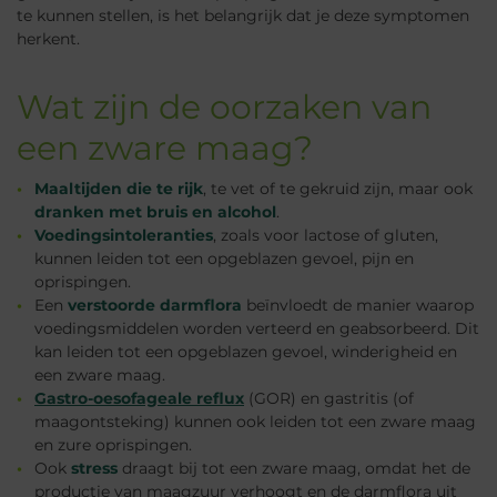
te kunnen stellen, is het belangrijk dat je deze symptomen
herkent.
Wat zijn de oorzaken van
een zware maag?
Maaltijden die te rijk
, te vet of te gekruid zijn, maar ook
dranken met bruis en alcohol
.
Voedingsintoleranties
, zoals voor lactose of gluten,
kunnen leiden tot een opgeblazen gevoel, pijn en
oprispingen.
Een
verstoorde darmflora
beïnvloedt de manier waarop
voedingsmiddelen worden verteerd en geabsorbeerd. Dit
kan leiden tot een opgeblazen gevoel, winderigheid en
een zware maag.
Gastro-oesofageale reflux
(GOR) en gastritis (of
maagontsteking) kunnen ook leiden tot een zware maag
en zure oprispingen.
Ook
stress
draagt bij tot een zware maag, omdat het de
productie van maagzuur verhoogt en de darmflora uit