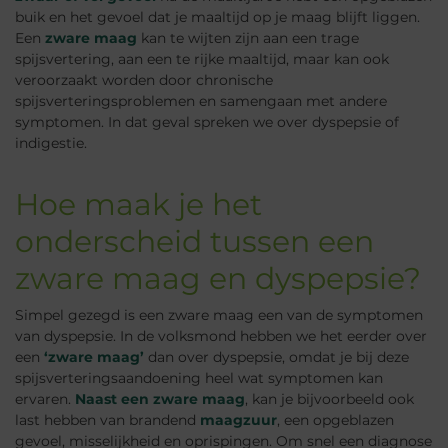
buik en het gevoel dat je maaltijd op je maag blijft liggen.
Een
zware maag
kan te wijten zijn aan een trage
spijsvertering, aan een te rijke maaltijd, maar kan ook
veroorzaakt worden door chronische
spijsverteringsproblemen en samengaan met andere
symptomen. In dat geval spreken we over dyspepsie of
indigestie.
Hoe maak je het
onderscheid tussen een
zware maag en dyspepsie?
Simpel gezegd is een zware maag een van de symptomen
van dyspepsie. In de volksmond hebben we het eerder over
een
‘zware maag’
dan over dyspepsie, omdat je bij deze
spijsverteringsaandoening heel wat symptomen kan
ervaren.
Naast een zware maag
, kan je bijvoorbeeld ook
last hebben van brandend
maagzuur
, een opgeblazen
gevoel, misselijkheid en oprispingen. Om snel een diagnose