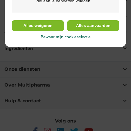
die aan je behoeften voldoen.
Eigenschappen
Indicaties
Alles weigeren
Alles aanvaarden
Gebruik
Bewaar mijn cookieselectie
Ingrediënten
Onze diensten
Over Multipharma
Hulp & contact
Volg ons