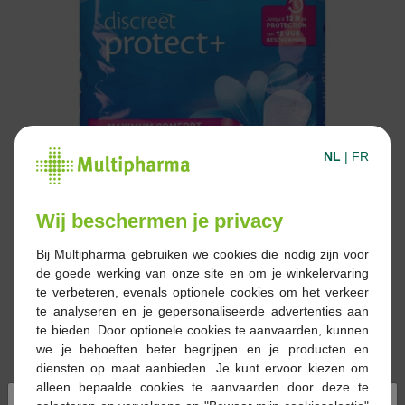
NL
|
FR
Wij beschermen je privacy
Bij Multipharma gebruiken we cookies die nodig zijn voor
de goede werking van onze site en om je winkelervaring
€ 6,09
€ 12,19
te verbeteren, evenals optionele cookies om het verkeer
te analyseren en je gepersonaliseerde advertenties aan
Reserveren
Bestellen
te bieden. Door optionele cookies te aanvaarden, kunnen
we je behoeften beter begrijpen en je producten en
diensten op maat aanbieden. Je kunt ervoor kiezen om
Op voorraad online
alleen bepaalde cookies te aanvaarden door deze te