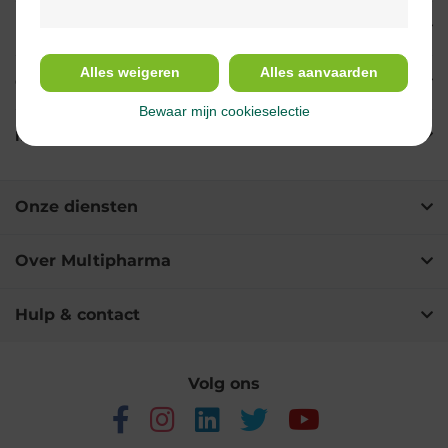
Indicaties
Alles weigeren
Alles aanvaarden
Gebruik
Bewaar mijn cookieselectie
Ingrediënten
Onze diensten
Over Multipharma
Hulp & contact
Volg ons