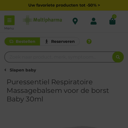
Uw favoriete producten tot -50% >
0
Menu
Bestellen
Reserveren
Slapen baby
Puressentiel Respiratoire
Massagebalsem voor de borst
Baby 30ml