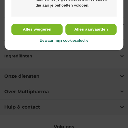
die aan je behoeften voldoen.
Eigenschappen
Indicaties
Alles weigeren
Alles aanvaarden
Gebruik
Bewaar mijn cookieselectie
Ingrediënten
Onze diensten
Over Multipharma
Hulp & contact
Volg ons