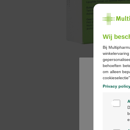
Wij besc
Bij Multipharm
winkelervarin
gepersonalisee
behoeften bet
om alleen bep
cookieselectie"
Privacy polic
A
D
b
e