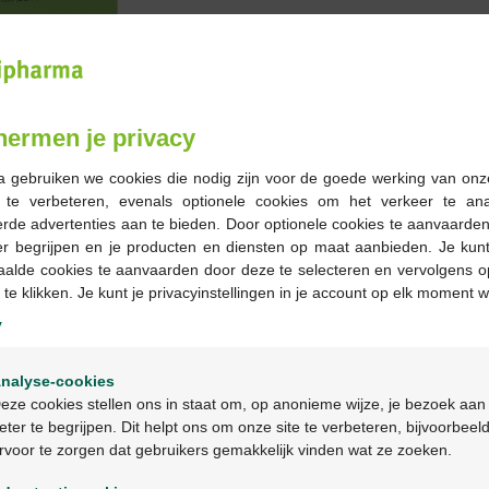
Bestellen
Op voorraad online
hermen je privacy
-
+
a gebruiken we cookies die nodig zijn voor de goede werking van onz
g te verbeteren, evenals optionele cookies om het verkeer te an
Max. aantal = 3
rde advertenties aan te bieden. Door optionele cookies te aanvaarde
er begrijpen en je producten en diensten op maat aanbieden. Je kunt
Op werkdagen vóór 12u
aalde cookies te aanvaarden door deze te selecteren en vervolgens o
geleverd
 te klikken. Je kunt je privacyinstellingen in je account op elk moment w
y
Gratis
levering in je Multi
Welkom
Gratis
levering thuis vanaf 
nalyse-cookies
Veilig
betalen
Bienvenue
eze cookies stellen ons in staat om, op anonieme wijze, je bezoek aan
Klantendienst
via chat of
c
eter te begrijpen. Dit helpt ons om onze site te verbeteren, bijvoorbeel
rvoor te zorgen dat gebruikers gemakkelijk vinden wat ze zoeken.
Ga verder in het nederlands