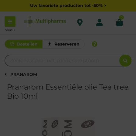
Uw favoriete producten tot -50% >
0
Menu
Bestellen
Reserveren
PRANAROM
Pranarom Essentiële olie Tea tree
Bio 10ml