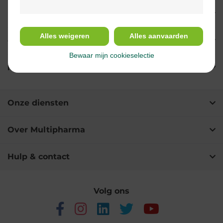
Indicaties
Alles weigeren
Alles aanvaarden
Gebruik
Bewaar mijn cookieselectie
Ingrediënten
Onze diensten
Over Multipharma
Hulp & contact
Volg ons