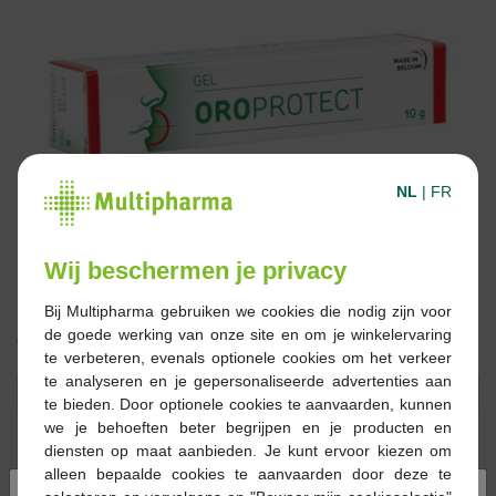
NL
|
FR
Wij beschermen je privacy
Bij Multipharma gebruiken we cookies die nodig zijn voor
de goede werking van onze site en om je winkelervaring
€ 14,33
te verbeteren, evenals optionele cookies om het verkeer
te analyseren en je gepersonaliseerde advertenties aan
Reserveren
Bestellen
te bieden. Door optionele cookies te aanvaarden, kunnen
we je behoeften beter begrijpen en je producten en
diensten op maat aanbieden. Je kunt ervoor kiezen om
Op voorraad online
alleen bepaalde cookies te aanvaarden door deze te