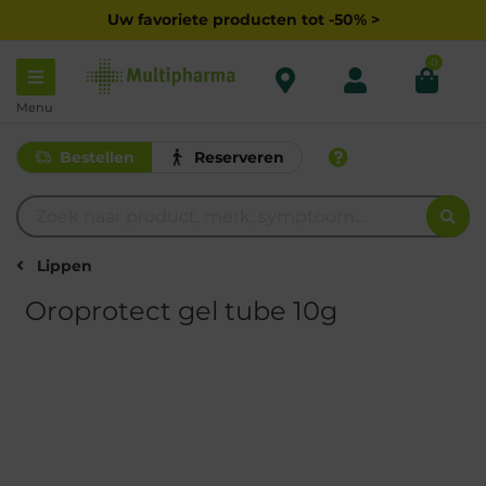
Uw favoriete producten tot -50% >
0
Menu
Bestellen
Reserveren
Lippen
Oroprotect gel tube 10g