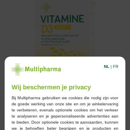
NL
|
FR
Wij beschermen je privacy
€ 11,45
Bij Multipharma gebruiken we cookies die nodig zijn voor
de goede werking van onze site en om je winkelervaring
te verbeteren, evenals optionele cookies om het verkeer
Reserveren
Bestellen
te analyseren en je gepersonaliseerde advertenties aan
te bieden. Door optionele cookies te aanvaarden, kunnen
we je behoeften beter begrijpen en je producten en
Op voorraad online