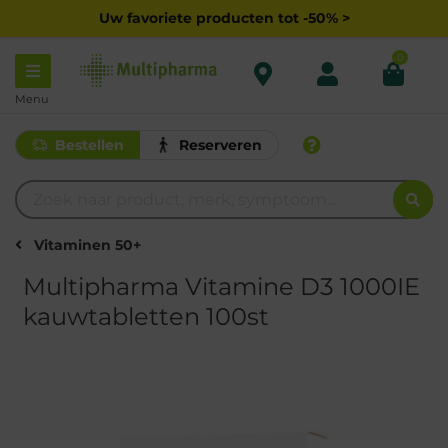
Uw favoriete producten tot -50% >
0
Menu
Bestellen
Reserveren
Vitaminen 50+
Multipharma Vitamine D3 1000IE
kauwtabletten 100st