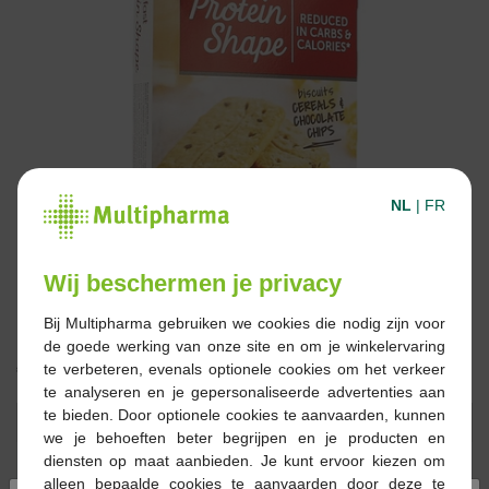
NL
|
FR
Wij beschermen je privacy
Bij Multipharma gebruiken we cookies die nodig zijn voor
de goede werking van onze site en om je winkelervaring
€ 6,85
te verbeteren, evenals optionele cookies om het verkeer
te analyseren en je gepersonaliseerde advertenties aan
te bieden. Door optionele cookies te aanvaarden, kunnen
Reserveren
Bestellen
we je behoeften beter begrijpen en je producten en
diensten op maat aanbieden. Je kunt ervoor kiezen om
alleen bepaalde cookies te aanvaarden door deze te
Op voorraad online