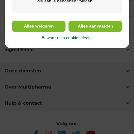
die aan je behoeften voldoen.
Eigenschappen
Indicaties
Alles weigeren
Alles aanvaarden
Gebruik
Bewaar mijn cookieselectie
Ingrediënten
Onze diensten
Over Multipharma
Hulp & contact
Volg ons