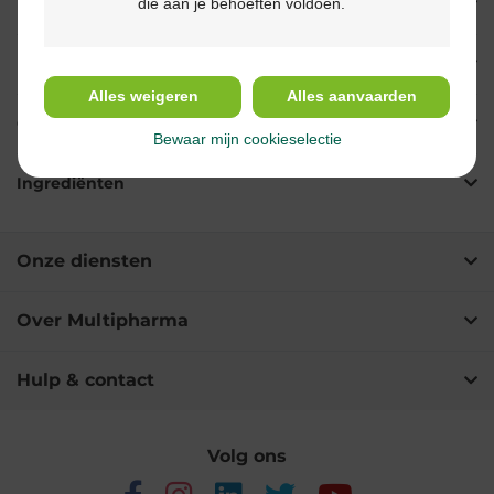
die aan je behoeften voldoen.
Eigenschappen
Indicaties
Alles weigeren
Alles aanvaarden
Gebruik
Bewaar mijn cookieselectie
Ingrediënten
Onze diensten
Over Multipharma
Hulp & contact
Volg ons