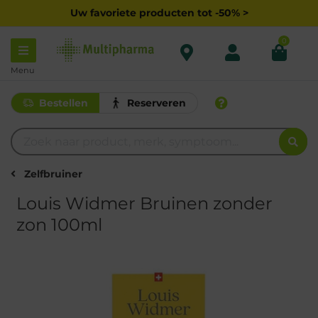
Uw favoriete producten tot -50% >
0
Menu
Bestellen
Reserveren
Zelfbruiner
Louis Widmer Bruinen zonder
zon 100ml